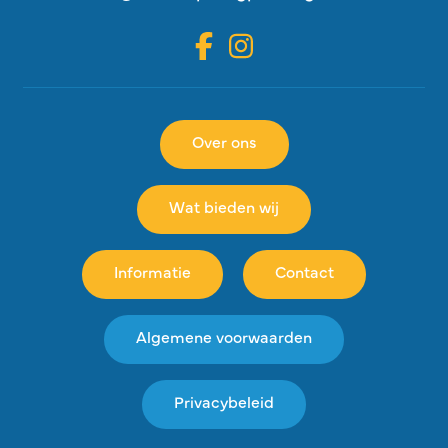
Over ons
Wat bieden wij
Informatie
Contact
Algemene voorwaarden
Privacybeleid