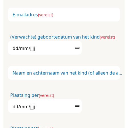
E-mailadres
(vereist)
(Verwachte) geboortedatum van het kind
(vereist)
Naam en achternaam van het kind (of alleen de achternaam als het kind nog niet is geboren)
Plaatsing per
(vereist)