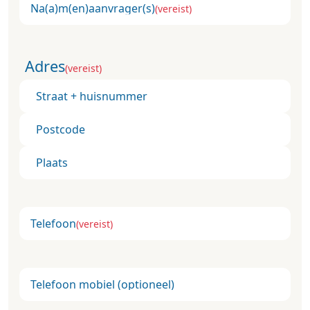
Na(a)m(en)aanvrager(s)
(vereist)
Adres
(vereist)
Straat + huisnummer
Postcode
Plaats
Telefoon
(vereist)
Telefoon mobiel (optioneel)