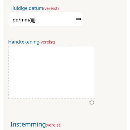
Huidige datum
(vereist)
Handtekening
(vereist)
Instemming
(vereist)