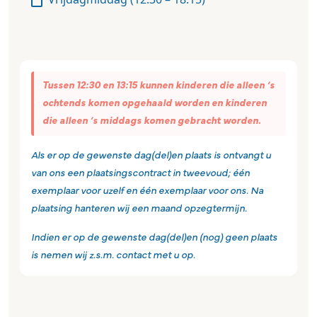
Tussen 12:30 en 13:15 kunnen kinderen die alleen ’s
ochtends komen opgehaald worden en kinderen
die alleen ’s middags komen gebracht worden.
Als er op de gewenste dag(del)en plaats is ontvangt u
van ons een plaatsingscontract in tweevoud; één
exemplaar voor uzelf en één exemplaar voor ons. Na
plaatsing hanteren wij een maand opzegtermijn.
Indien er op de gewenste dag(del)en (nog) geen plaats
is nemen wij z.s.m. contact met u op.