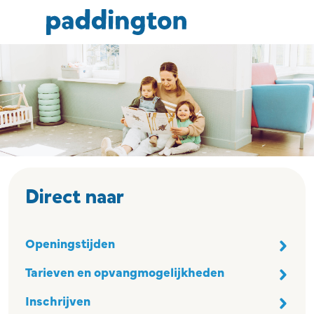
Ga naar de inhoud
Direct naar
Openingstijden
Tarieven en opvangmogelijkheden
Inschrijven