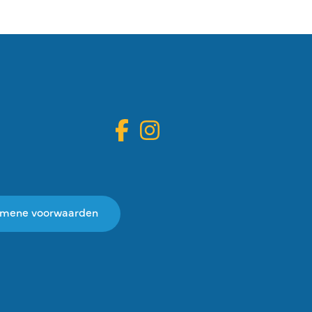
emene voorwaarden