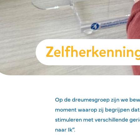
Zelfherkenning
Op de dreumesgroep zijn we bewu
moment waarop zij begrijpen dat he
stimuleren met verschillende geri
naar Ik”.