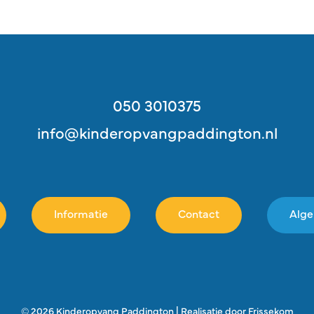
050 3010375
info@kinderopvangpaddington.nl
Informatie
Contact
Alg
© 2026 Kinderopvang Paddington
|
Realisatie door
Frissekom