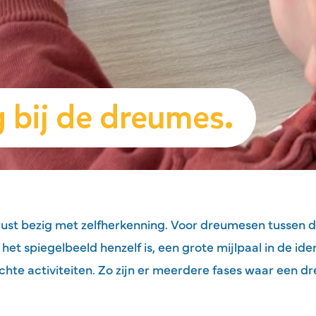
 bij de dreumes.
st bezig met zelfherkenning. Voor dreumesen tussen d
t spiegelbeeld henzelf is, een grote mijlpaal in de iden
chte activiteiten. Zo zijn er meerdere fases waar een 