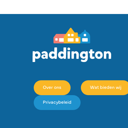
Over ons
Wat bieden wij
Privacybeleid